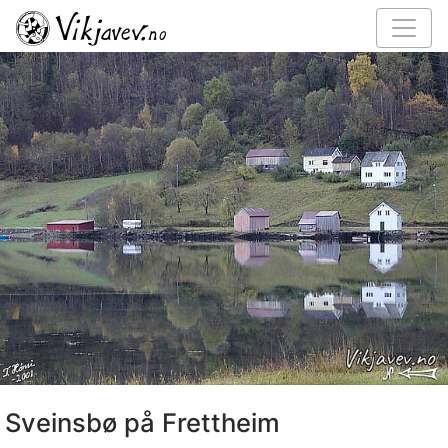
Sveinsbø på Frettheim