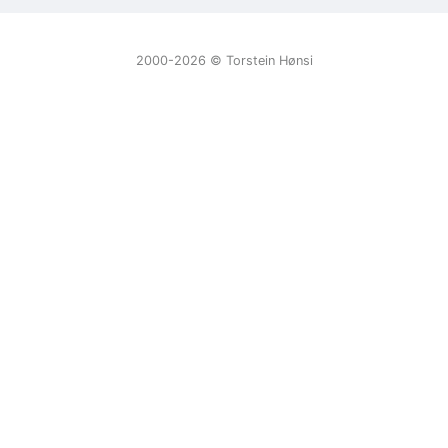
2000-2026 ©️ Torstein Hønsi