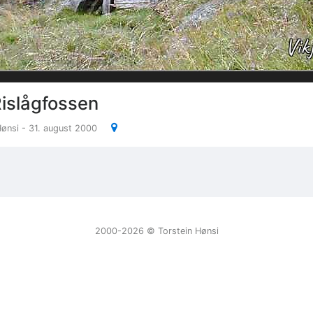
Rislågfossen
Hønsi - 31. august 2000
2000-2026 ©️ Torstein Hønsi