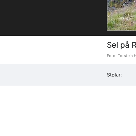
Sel på 
Foto: Torstein 
Stølar: