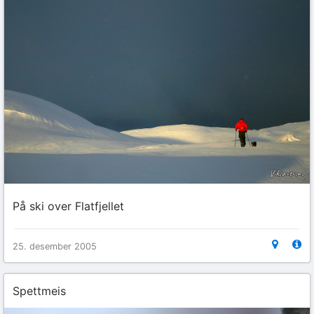
På ski over Flatfjellet
25. desember 2005
Spettmeis