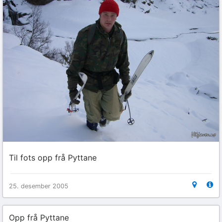
Til fots opp frå Pyttane
25. desember 2005
Opp frå Pyttane