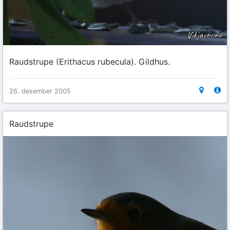
Raudstrupe (Erithacus rubecula). Gildhus.
26. desember 2005
Raudstrupe