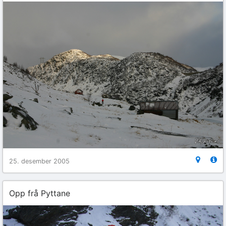
25. desember 2005
Opp frå Pyttane