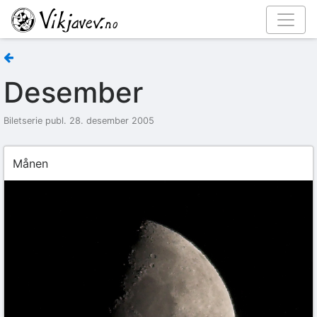
Desember
Biletserie publ. 28. desember 2005
Månen