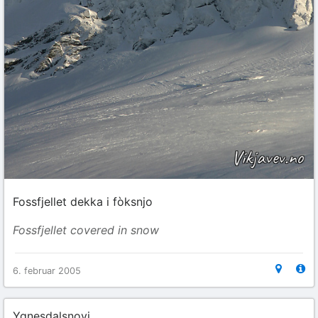
Fossfjellet dekka i fòksnjo
Fossfjellet covered in snow
6. februar 2005
Ygnesdalsnovi