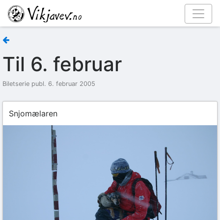
Til 6. februar
Biletserie publ. 6. februar 2005
Snjomælaren