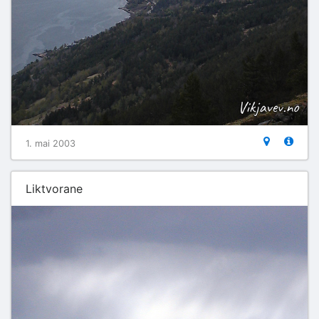
1. mai 2003
Liktvorane