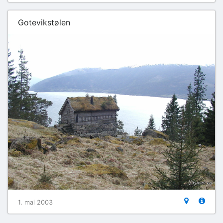
Gotevikstølen
1. mai 2003