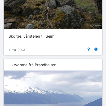
Skorge, vårstølen til Seim.
1. mai 2003
Liktvorane frå Brandholten