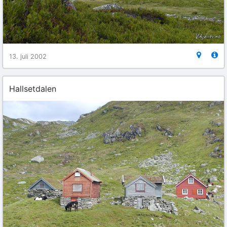
13. juli 2002
Hallsetdalen