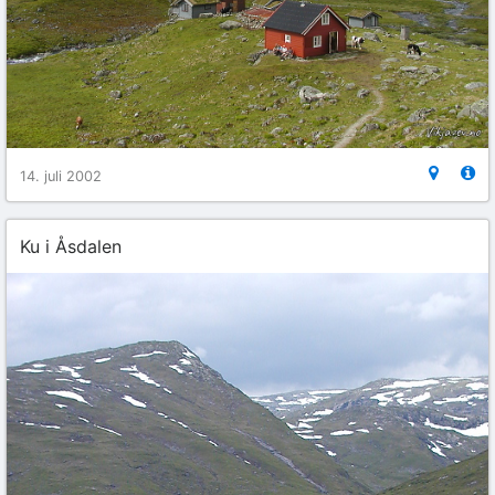
14. juli 2002
Ku i Åsdalen