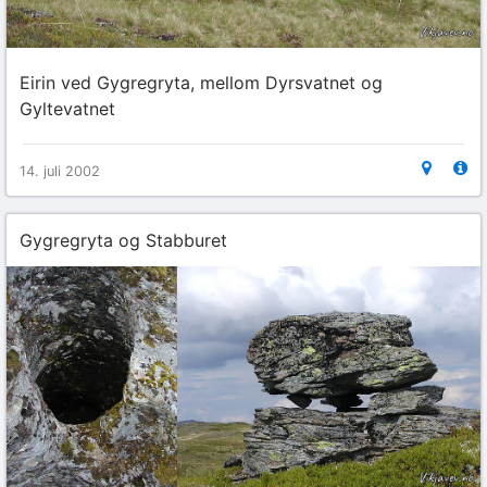
Eirin ved Gygregryta, mellom Dyrsvatnet og
Gyltevatnet
14. juli 2002
Gygregryta og Stabburet