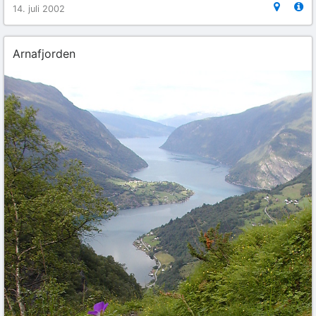
14. juli 2002
Arnafjorden