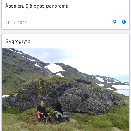
Åsdalen. Sjå ogso panorama.
14. juli 2002
Gygregryta