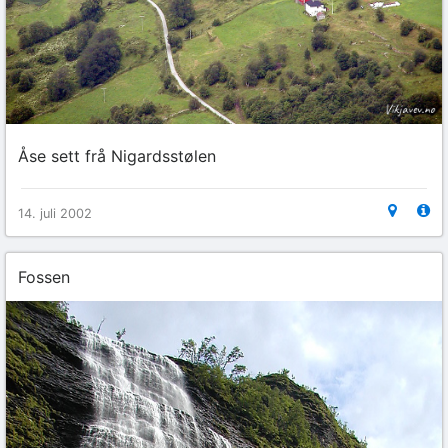
Åse sett frå Nigardsstølen
14. juli 2002
Fossen