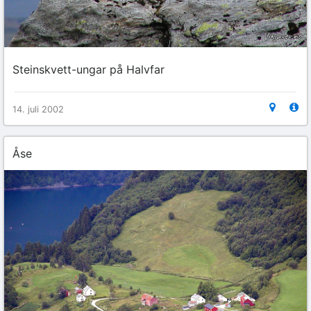
Steinskvett-ungar på Halvfar
14. juli 2002
Åse