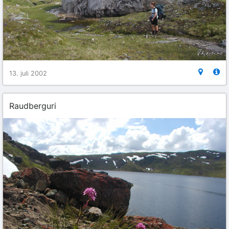
13. juli 2002
Raudberguri