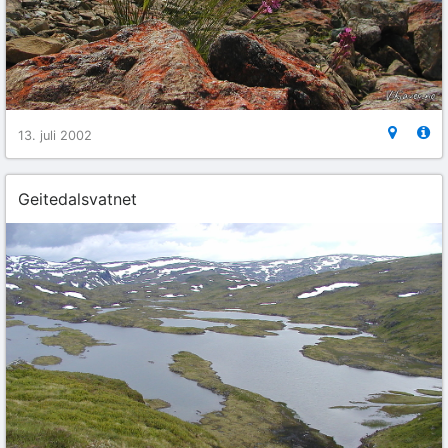
13. juli 2002
Geitedalsvatnet