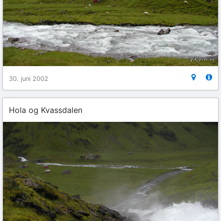
30. juni 2002
Hola og Kvassdalen