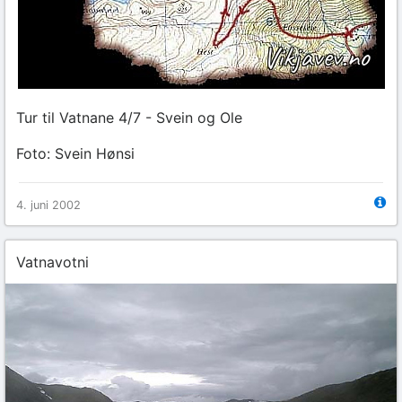
Tur til Vatnane 4/7 - Svein og Ole
Foto: Svein Hønsi
4. juni 2002
Vatnavotni