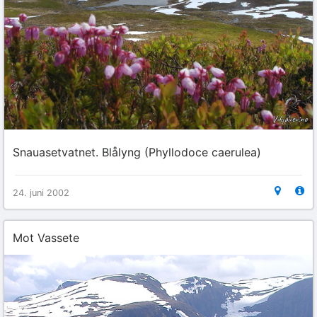
Snauasetvatnet. Blålyng (Phyllodoce caerulea)
24. juni 2002
Mot Vassete