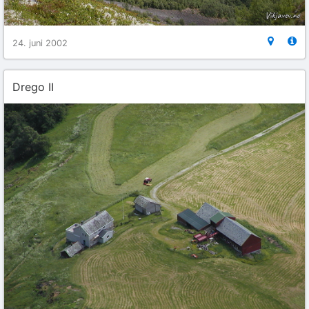
24. juni 2002
Drego II