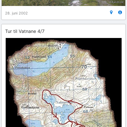
28. juni 2002
Tur til Vatnane 4/7