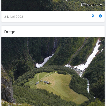
24. juni 2002
Drego I