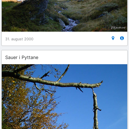
31. august 2000
Sauer i Pyttane