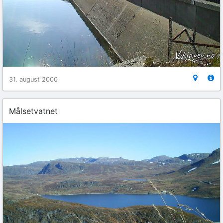
31. august 2000
Målsetvatnet