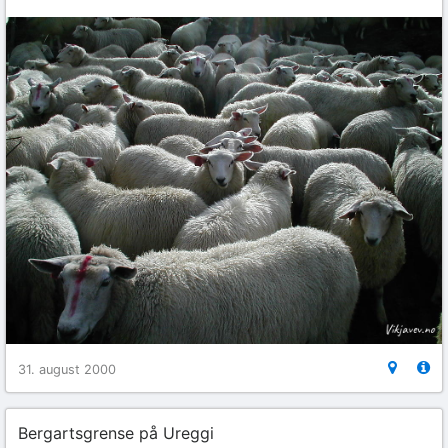
31. august 2000
Bergartsgrense på Ureggi