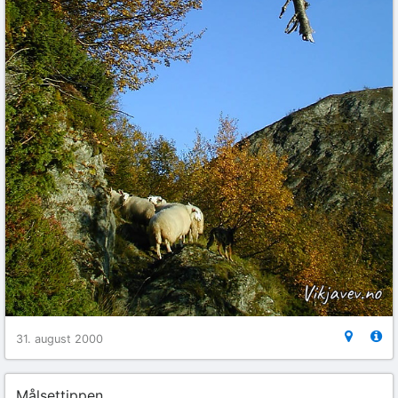
31. august 2000
Målsettippen